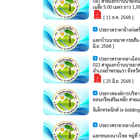
047 สายแยกบ้านนายเจนวิท
เฉลี่ย 5.00 เมตร ยาว 1,9
[ 11 ธ.ค. 2568 ]
ประกวดราคาจ้างก่อสร
แยกบ้านนายมาศ กระสัน-แ
มิ.ย. 2568 ]
ประกาศราคากลางโครงก
023 สายแยกบ้านนายมาศ ก
อำเภอถ้ำพรรณรา จังหวัด
[ 25 มิ.ย. 2568 ]
ประกาศองค์การบริหาร
คอนกรีตเสริมเหล็ก สายแ
อิเล็กทรอนิกส์ (e-biddin
ประกาศราคากลางโครงก
แยกหนองนางไหล หมู่ที่ 9