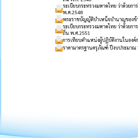
ระเบียบกระทรวงมหาดไทย ว่าด้วยการ
พ.ศ.2548
พระราชบัญญัติบำเหน็จบำนาญของข้าร
ระเบียบกระทรวงมหาดไทย ว่าด้วยกา
ถิ่น พ.ศ.2551
การเทียบตำแหน่งผู้ปฏิบัติงานในองค์
ราคามาตรฐานครุภัณฑ์ ปีงบประมาณ