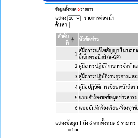
ข้อมูลทั้งหมด
6
รายการ
แสดง
รายการต่อหน้า
ค้นหา
ลำดับ
หัวข้อข่าว
ที่
คู่มือการแก้ไขสัญญา ในระบบก
1
อิเล็กทรอนิกส์ (e-GP)
2
คู่มือการปฏิบัติงานการจัดทำ
3
คู่มือการปฏิบัติงานธุรการแ
4
คู่มือปฏิบัติการเขียนหนังสือ
5
แบบคำร้องขอข้อมูลข่าวสาร
6
แบบบันทึกร้องเรียน/ร้องทุก
แสดงข้อมูล 1 ถึง 6 จากทั้งหมด 6 รายการ
«
‹
1
›
»