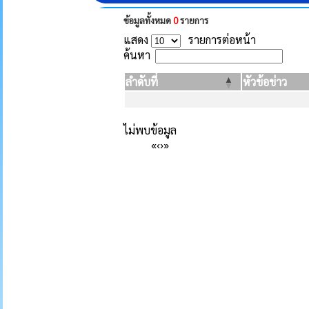
ข้อมูลทั้งหมด
0
รายการ
แสดง
รายการต่อหน้า
ค้นหา
ลำดับที่
หัวข้อข่าว
ไม่พบข้อมูล
«
‹
›
»