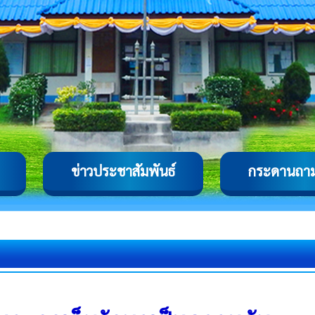
ข่าวประชาสัมพันธ์
กระดานถา