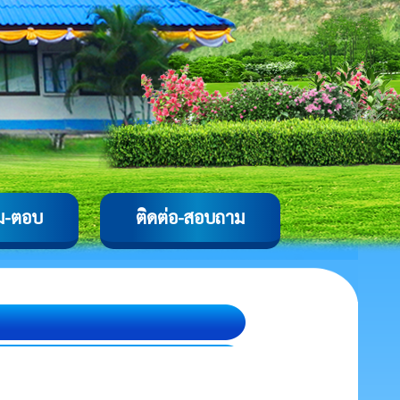
ม-ตอบ
ติดต่อ-สอบถาม