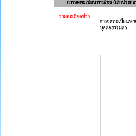
การจดทะเบียนพาณิชย์ (เลิกประกอ
รายละเอียดข่าว
การจดทะเบียนพาณ
บุคคลธรรมดา