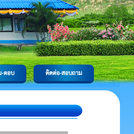
ม-ตอบ
ติดต่อ-สอบถาม