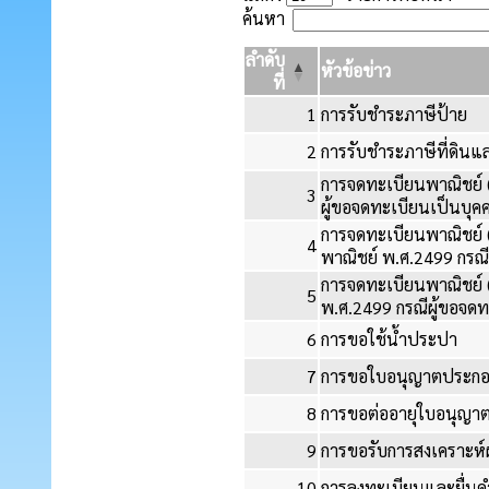
ค้นหา
ลำดับ
หัวข้อข่าว
ที่
1
การรับชำระภาษีป้าย
2
การรับชำระภาษีที่ดินและ
การจดทะเบียนพาณิชย์ (
3
ผู้ขอจดทะเบียนเป็นบุ
การจดทะเบียนพาณิชย์ 
4
พาณิชย์ พ.ศ.2499 กรณ
การจดทะเบียนพาณิชย์ 
5
พ.ศ.2499 กรณีผู้ขอจด
6
การขอใช้น้ำประปา
7
การขอใบอนุญาตประกอบก
8
การขอต่ออายุใบอนุญาต
9
การขอรับการสงเคราะห์ผู
10
การลงทะเบียนและยื่นคำ