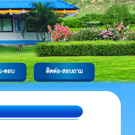
ม-ตอบ
ติดต่อ-สอบถาม