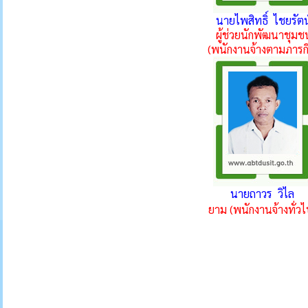
นายไพสิทธิ์ ไชยรัตน
ผู้ช่วยนักพัฒนาชุมช
(พนักงานจ้างตามภารกิ
นายถาวร วิไล
ยาม (พนักงานจ้างทั่วไ