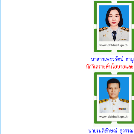
นาสาวเพชรรัตน์ กามู
นักวิเคราะห์นโยบายแล
นายเนติลักษณ์ สุวรรณ